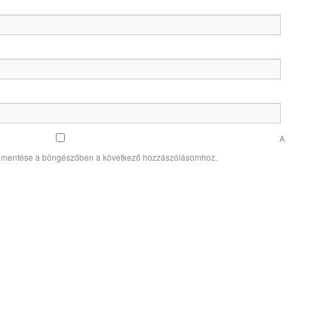
A
 mentése a böngészőben a következő hozzászólásomhoz.