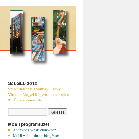
SZEGED 2012
Szegeden idén is a Somogyi Károly
Városi és Megyei Könyvtár koordinálja a
83. Ünnepi Könyvhetet.
Mobil programfüzet
Androidos okostelefonokhoz
Mobil web - minden böngészős