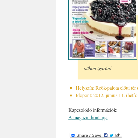
otthon igazán!
Helyszín: Reök-palota előtti tér 
Időpont: 2012. június 11. (hétfő
Kapcsolódó információk:
A magazin honlapja