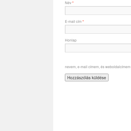
Név
*
E-mail cím
*
Honlap
nevem, e-mail címem, és weboldalcímem