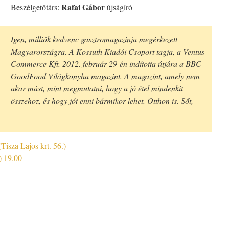
Rafai Gábor
Beszélgetőtárs:
újságíró
Igen, milliók kedvenc gasztromagazinja megérkezett
Magyarországra. A Kossuth Kiadói Csoport tagja, a Ventus
Commerce Kft. 2012. február 29-én indította útjára a BBC
GoodFood Világkonyha magazint. A magazint, amely nem
akar mást, mint megmutatni, hogy a jó étel mindenkit
összehoz, és hogy jót enni bármikor lehet. Otthon is. Sőt,
(Tisza Lajos krt. 56.)
) 19.00