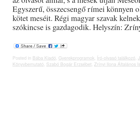
Egyszerű, összecsengő rímei könnyen ol
kötet meséit. Régi magyar szavak kelnek
szókincse is gazdagodik. Helyszín: Zrí
Posted in
Bába Kiadó
,
Gyerekprogramok
,
Író-olvasó találkozó
,
J
Könyvbemutató
,
Szabó Bogár Erzsébet
,
Zrínyi Ilona Általános I