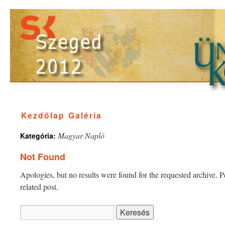
Kezdőlap
Galéria
Magyar Napló
Kategória:
Not Found
Apologies, but no results were found for the requested archive. P
related post.