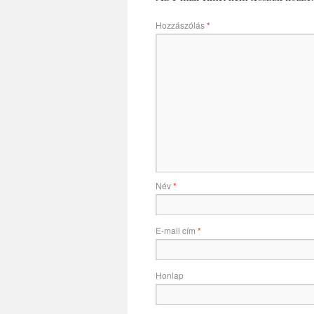
Hozzászólás
*
Név
*
E-mail cím
*
Honlap