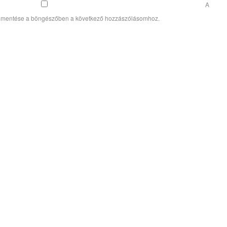
A
 mentése a böngészőben a következő hozzászólásomhoz.